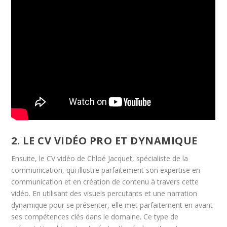
2. LE CV VIDÉO PRO ET DYNAMIQUE
Ensuite, le CV vidéo de Chloé Jacquet, spécialiste de la
communication, qui illustre parfaitement son expertise en
communication et en création de contenu à travers cette
vidéo. En utilisant des visuels percutants et une narration
dynamique pour se présenter, elle met parfaitement en avant
ses compétences clés dans le domaine. Ce type de