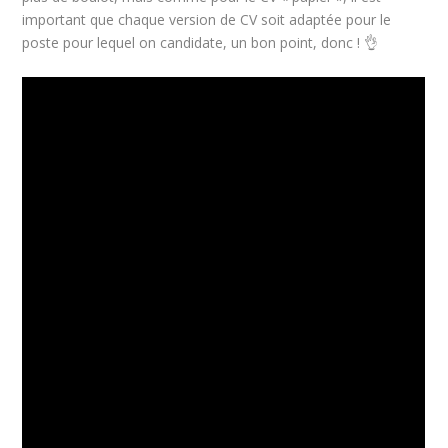
important que chaque version de CV soit adaptée pour le
poste pour lequel on candidate, un bon point, donc ! 👌