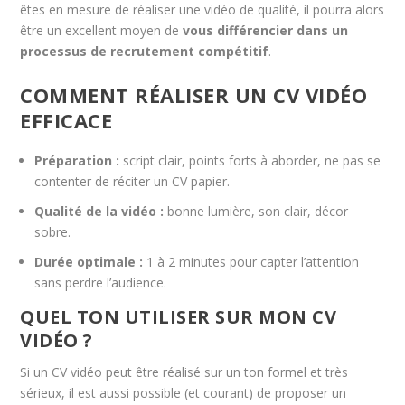
êtes en mesure de réaliser une vidéo de qualité, il pourra alors
être un excellent moyen de
vous différencier dans un
processus de recrutement compétitif
.
COMMENT RÉALISER UN CV VIDÉO
EFFICACE
Préparation :
script clair, points forts à aborder, ne pas se
contenter de réciter un CV papier.
Qualité de la vidéo :
bonne lumière, son clair, décor
sobre.
Durée optimale :
1 à 2 minutes pour capter l’attention
sans perdre l’audience.
QUEL TON UTILISER SUR MON CV
VIDÉO ?
Si un CV vidéo peut être réalisé sur un ton formel et très
sérieux, il est aussi possible (et courant) de proposer un