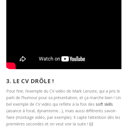
3. LE CV DRÔLE !
Pour finir, l’exemple du CV vidéo de Mark Leruste, qui a pris le
parti de l’humour pour sa présentation, et ça marche bien ! Un
bel exemple de CV vidéo qui reflète à la fois des
soft skills
(aisance à l’oral, dynamisme…), mais aussi différents savoir-
faire (montage vidéo, par exemple). Il capte l’attention dès les
premières secondes et on veut voir la suite ! 🙌